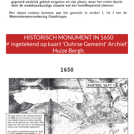
HISTORISCH MONUMENT IN 1650
ingetekend op kaart 'Ouhrse Gemeint' Archief
Huize Bergh.
1650