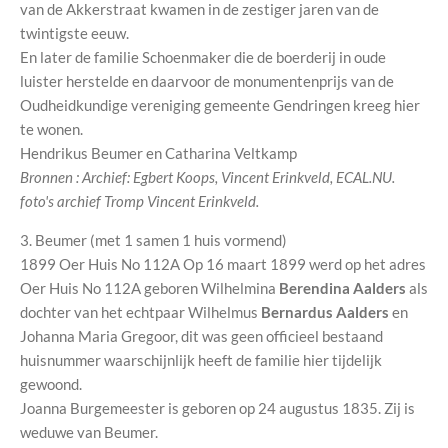
van de Akkerstraat kwamen in de zestiger jaren van de
twintigste eeuw.
En later de familie Schoenmaker die de boerderij in oude
luister herstelde en daarvoor de monumentenprijs van de
Oudheidkundige vereniging gemeente Gendringen kreeg hier
te wonen.
Hendrikus Beumer en Catharina Veltkamp
Bronnen : Archief: Egbert Koops, Vincent Erinkveld, ECAL.NU.
foto's archief Tromp Vincent Erinkveld.
3. Beumer (met 1 samen 1 huis vormend)
1899 Oer Huis No 112A Op 16 maart 1899 werd op het adres
Oer Huis No 112A geboren Wilhelmina
Berendina Aalders
als
dochter van het echtpaar Wilhelmus
Bernardus Aalders
en
Johanna Maria Gregoor, dit was geen officieel bestaand
huisnummer waarschijnlijk heeft de familie hier tijdelijk
gewoond.
Joanna Burgemeester is geboren op 24 augustus 1835. Zij is
weduwe van Beumer.