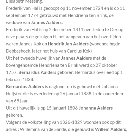
Elisabeth Messing.
Frederik van Hal is gedoopt op 11 november 1724 en is op 11
september 1774 getrouwd met Hendriena ten Brink, de
weduwe van
Jannes Aalders.
Frederik van Hal is op 2 december 1811 overleden te Oer op
deze plaats de getuigen bij het aangeven van het overlijden
waren Jannes Kok en
Hendrik Jan Aalders
(wonende begin
Debbeshoek, later het huis van Carolus Kok)
Uit het tweede huwelijk van
Jannes Aalders
met de
bovengenoemde Hendriena ten Brink werd op 27 oktober
1757,
Bernardus Aalders
geboren. Bernardus overleed op 1
februari 1838.
Bernardus Aalders
is dagloner en is gehuwd met Johanna
Heijster die is overleden op 26 januari 1838, in de ouderdom
van 69 jaar.
Uit dit huwelijk is op 15 januari 1806
Johanna Aalders
geboren.
Volgens de volkstelling van 1826-1829 woonden ook op dit
adres : Willemina van de Sande, die gehuwd is
Willem Aalders
,