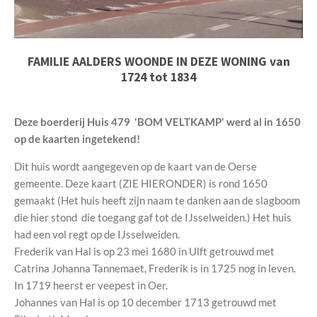
FAMILIE AALDERS WOONDE IN DEZE WONING van
1724 tot 1834
Deze boerderij Huis 479 'BOM VELTKAMP' werd al in 1650
op de kaarten ingetekend!
Dit huis wordt aangegeven op de kaart van de Oerse
gemeente. Deze kaart (ZIE HIERONDER) is rond 1650
gemaakt (Het huis heeft zijn naam te danken aan de slagboom
die hier stond die toegang gaf tot de IJsselweiden.) Het huis
had een vol regt op de IJsselweiden.
Frederik van Hal is op 23 mei 1680 in Ulft getrouwd met
Catrina Johanna Tannemaet, Frederik is in 1725 nog in leven.
In 1719 heerst er veepest in Oer.
Johannes van Hal is op 10 december 1713 getrouwd met