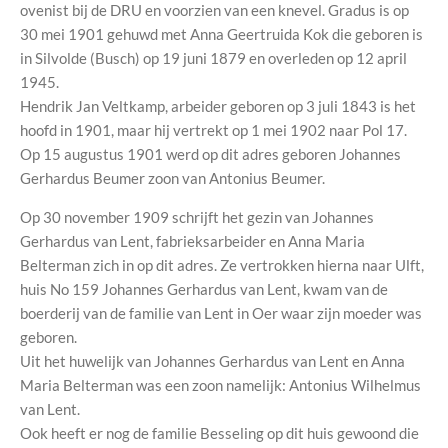
ovenist bij de DRU en voorzien van een knevel. Gradus is op
30 mei 1901 gehuwd met Anna Geertruida Kok die geboren is
in Silvolde (Busch) op 19 juni 1879 en overleden op 12 april
1945.
Hendrik Jan Veltkamp, arbeider geboren op 3 juli 1843 is het
hoofd in 1901, maar hij vertrekt op 1 mei 1902 naar Pol 17.
Op 15 augustus 1901 werd op dit adres geboren Johannes
Gerhardus Beumer zoon van Antonius Beumer.
Op 30 november 1909 schrijft het gezin van Johannes
Gerhardus van Lent, fabrieksarbeider en Anna Maria
Belterman zich in op dit adres. Ze vertrokken hierna naar Ulft,
huis No 159 Johannes Gerhardus van Lent, kwam van de
boerderij van de familie van Lent in Oer waar zijn moeder was
geboren.
Uit het huwelijk van Johannes Gerhardus van Lent en Anna
Maria Belterman was een zoon namelijk: Antonius Wilhelmus
van Lent.
Ook heeft er nog de familie Besseling op dit huis gewoond die