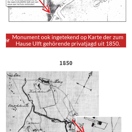
Monument ook ingetekend op Karte der zum
Hause Ulft gehörende privatjagd uit 1850.
1850