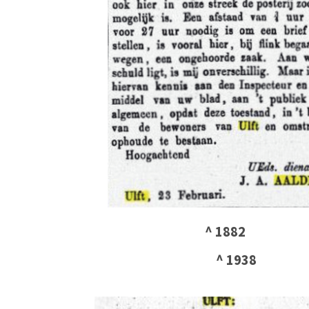
^ 1882
^ 1938