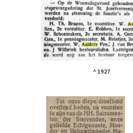
^ 1927