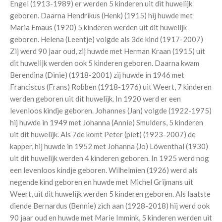
Engel (1913-1989) er werden 5 kinderen uit dit huwelijk
geboren. Daarna Hendrikus (Henk) (1915) hij huwde met
Maria Emaus (1920) 5 kinderen werden uit dit huwelijk
geboren. Helena (Leentje) volgde als 3de kind (1917-2007)
Zij werd 90 jaar oud, zij huwde met Herman Kraan (1915) uit
dit huwelijk werden ook 5 kinderen geboren. Daarna kwam
Berendina (Dinie) (1918-2001) zij huwde in 1946 met
Franciscus (Frans) Robben (1918-1976) uit Weert, 7 kinderen
werden geboren uit dit huwelijk. In 1920 werd er een
levenloos kindje geboren. Johannes (Jan) volgde (1922-1975)
hij huwde in 1949 met Johanna (Annie) Smulders, 5 kinderen
uit dit huwelijk. Als 7de komt Peter (piet) (1923-2007) de
kapper, hij huwde in 1952 met Johanna (Jo) Löwenthal (1930)
uit dit huwelijk werden 4 kinderen geboren. In 1925 werd nog
een levenloos kindje geboren. Wilhelmien (1926) werd als
negende kind geboren en huwde met Michel Grijmans uit
Weert, uit dit huwelijk werden 5 kinderen geboren. Als laatste
diende Bernardus (Bennie) zich aan (1928-2018) hij werd ook
90 jaar oud en huwde met Marie Immink, 5 kinderen werden uit