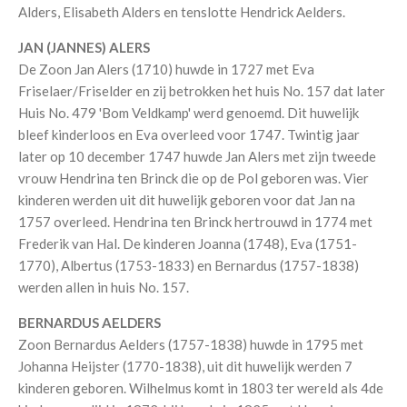
Alders, Elisabeth Alders en tenslotte Hendrick Aelders.
JAN (JANNES) ALERS
De Zoon Jan Alers (1710) huwde in 1727 met Eva
Friselaer/Friselder en zij betrokken het huis No. 157 dat later
Huis No. 479 'Bom Veldkamp' werd genoemd. Dit huwelijk
bleef kinderloos en Eva overleed voor 1747. Twintig jaar
later op 10 december 1747 huwde Jan Alers met zijn tweede
vrouw Hendrina ten Brinck die op de Pol geboren was. Vier
kinderen werden uit dit huwelijk geboren voor dat Jan na
1757 overleed. Hendrina ten Brinck hertrouwd in 1774 met
Frederik van Hal. De kinderen Joanna (1748), Eva (1751-
1770), Albertus (1753-1833) en Bernardus (1757-1838)
werden allen in huis No. 157.
BERNARDUS AELDERS
Zoon Bernardus Aelders (1757-1838) huwde in 1795 met
Johanna Heijster (1770-1838), uit dit huwelijk werden 7
kinderen geboren. Wilhelmus komt in 1803 ter wereld als 4de