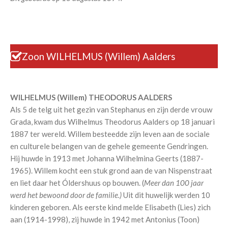
Zoon WILHELMUS (Willem) Aalders
WILHELMUS (Willem) THEODORUS AALDERS
Als 5 de telg uit het gezin van Stephanus en zijn derde vrouw
Grada, kwam dus Wilhelmus Theodorus Aalders op 18 januari
1887 ter wereld. Willem besteedde zijn leven aan de sociale
en culturele belangen van de gehele gemeente Gendringen.
Hij huwde in 1913 met Johanna Wilhelmina Geerts (1887-
1965). Willem kocht een stuk grond aan de van Nispenstraat
en liet daar het Óldershuus op bouwen. (
Meer dan 100 jaar
werd het bewoond door de familie.)
Uit dit huwelijk werden 10
kinderen geboren. Als eerste kind melde Elisabeth (Lies) zich
aan (1914-1998), zij huwde in 1942 met Antonius (Toon)