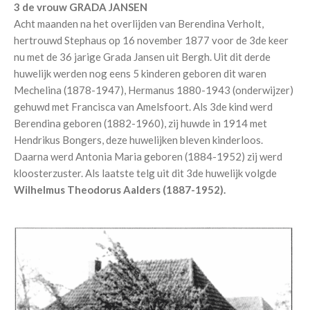
3 de vrouw GRADA JANSEN
Acht maanden na het overlijden van Berendina Verholt,
hertrouwd Stephaus op 16 november 1877 voor de 3de keer
nu met de 36 jarige Grada Jansen uit Bergh. Uit dit derde
huwelijk werden nog eens 5 kinderen geboren dit waren
Mechelina (1878-1947), Hermanus 1880-1943 (onderwijzer)
gehuwd met Francisca van Amelsfoort. Als 3de kind werd
Berendina geboren (1882-1960), zij huwde in 1914 met
Hendrikus Bongers, deze huwelijken bleven kinderloos.
Daarna werd Antonia Maria geboren (1884-1952) zij werd
kloosterzuster. Als laatste telg uit dit 3de huwelijk volgde
Wilhelmus Theodorus Aalders (1887-1952).