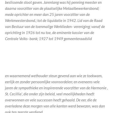
beslissende stoot gaven. Jarenlang was hij penning meester en
daarna voorzitter van de plaatselijke Metaalbewerkersbond;
mede oprichter en meer dan 25 jaren voorzitter van de
Werkmeestersbond.; tot de liquidatie in 1942. Lid van de Raad
van Bestuur van de toenmalige Werklieden- vereniging; vanaf de
oprichting in 1926 tot nu toe, de eminente kassier van de
Centrale Volks- bank; 1927 tot 1949 gemeenteraadslid
en waarnemend wethouder steun gevend aan wie ze toekwam,
eerlijk en zonder persoonlijke vooroordelen; en eveneens vele
jaren de sympathieke en inspirerende voorzitter van de Harmonie ,
St. Cecillia', die onder zijn beleid, veel moeilijkheden heeft
overwonnen en vele successen heeft gehaald. De eer, die de
overledene deze morgen van alle kanten werd bewezen, was dan
ook ten zeerste verdiend.