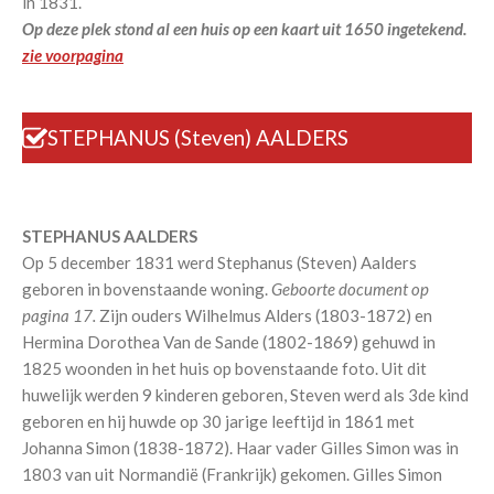
in 1831.
Op deze plek stond al een huis op een kaart uit 1650 ingetekend.
zie voorpagina
STEPHANUS (Steven) AALDERS
STEPHANUS AALDERS
Op 5 december 1831 werd Stephanus (Steven) Aalders
geboren in bovenstaande woning.
Geboorte document op
pagina 17.
Zijn ouders Wilhelmus Alders (1803-1872) en
Hermina Dorothea Van de Sande (1802-1869) gehuwd in
1825 woonden in het huis op bovenstaande foto. Uit dit
huwelijk werden 9 kinderen geboren, Steven werd als 3de kind
geboren en hij huwde op 30 jarige leeftijd in 1861 met
Johanna Simon (1838-1872). Haar vader Gilles Simon was in
1803 van uit Normandië (Frankrijk) gekomen. Gilles Simon