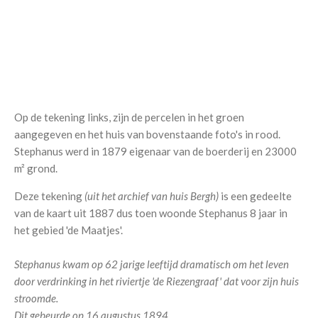
Op de tekening links, zijn de percelen in het groen
aangegeven en het huis van bovenstaande foto's in rood.
Stephanus werd in 1879 eigenaar van de boerderij en 23000
m² grond.
Deze tekening
(uit het archief van huis Bergh)
is een gedeelte
van de kaart uit 1887 dus toen woonde Stephanus 8 jaar in
het gebied 'de Maatjes'.
Stephanus kwam op 62 jarige leeftijd dramatisch om het leven
door verdrinking in het riviertje 'de Riezengraaf' dat voor zijn huis
stroomde.
Dit gebeurde op 16 augustus 1894.