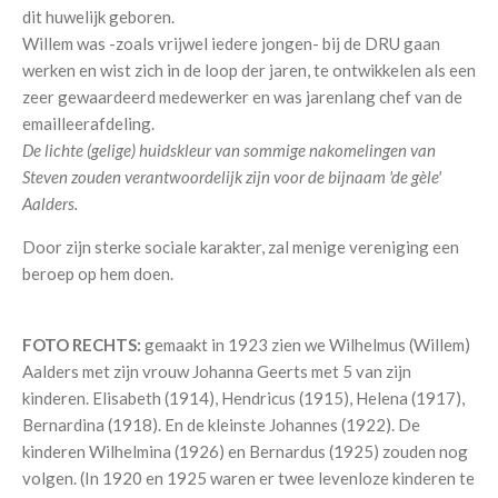
dit huwelijk geboren.
Willem was -zoals vrijwel iedere jongen- bij de DRU gaan
werken en wist zich in de loop der jaren, te ontwikkelen als een
zeer gewaardeerd medewerker en was jarenlang chef van de
emailleerafdeling.
De lichte (gelige) huidskleur van sommige nakomelingen van
Steven zouden verantwoordelijk zijn voor de bijnaam 'de gèle'
Aalders.
Door zijn sterke sociale karakter, zal menige vereniging een
beroep op hem doen.
FOTO RECHTS:
gemaakt in 1923 zien we Wilhelmus (Willem)
Aalders met zijn vrouw Johanna Geerts met 5 van zijn
kinderen. Elisabeth (1914), Hendricus (1915), Helena (1917),
Bernardina (1918). En de kleinste Johannes (1922). De
kinderen Wilhelmina (1926) en Bernardus (1925) zouden nog
volgen. (In 1920 en 1925 waren er twee levenloze kinderen te