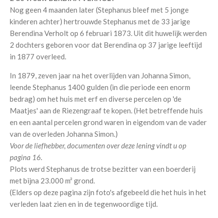
Nog geen 4 maanden later (Stephanus bleef met 5 jonge
kinderen achter) hertrouwde Stephanus met de 33 jarige
Berendina Verholt op 6 februari 1873. Uit dit huwelijk werden
2 dochters geboren voor dat Berendina op 37 jarige leeftijd
in 1877 overleed.
In 1879, zeven jaar na het overlijden van Johanna Simon,
leende Stephanus 1400 gulden (in die periode een enorm
bedrag) om het huis met erf en diverse percelen op 'de
Maatjes' aan de Riezengraaf te kopen. (Het betreffende huis
en een aantal percelen grond waren in eigendom van de vader
van de overleden Johanna Simon.)
Voor de liefhebber, documenten over deze lening vindt u op
pagina 16.
Plots werd Stephanus de trotse bezitter van een boerderij
met bijna 23.000 m² grond.
(Elders op deze pagina zijn foto's afgebeeld die het huis in het
verleden laat zien en in de tegenwoordige tijd.