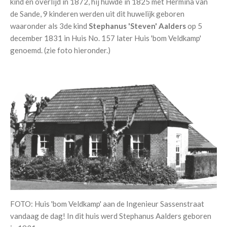
kind en overlijd in 1872, hij huwde in 1825 met Hermina van
de Sande, 9 kinderen werden uit dit huwelijk geboren
waaronder als 3de kind
Stephanus 'Steven' Aalders
op 5
december 1831 in Huis No. 157 later Huis 'bom Veldkamp'
genoemd. (zie foto hieronder.)
FOTO: Huis 'bom Veldkamp' aan de Ingenieur Sassenstraat
vandaag de dag! In dit huis werd Stephanus Aalders geboren