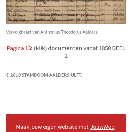
Vervolgkaart van Anthonius Theodorus Aalders.
Pagina 15
: (klik) documenten vanaf 1850 DEEL
2
© 2018 STAMBOOM-AALDERS-ULFT.
Maak jouw eigen website met
JouwWeb