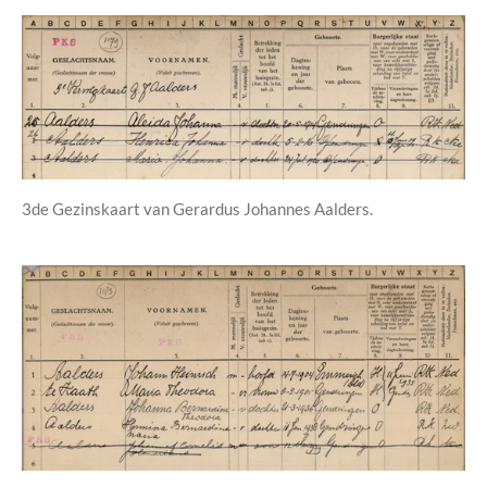
3de Gezinskaart van Gerardus Johannes Aalders.