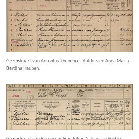
Gezinskaart van Antonius Theodorus Aalders en Anna Maria
Berdina Keuben.
Gezinskaart van Bernardus Hendrikus Aalders en Sophia