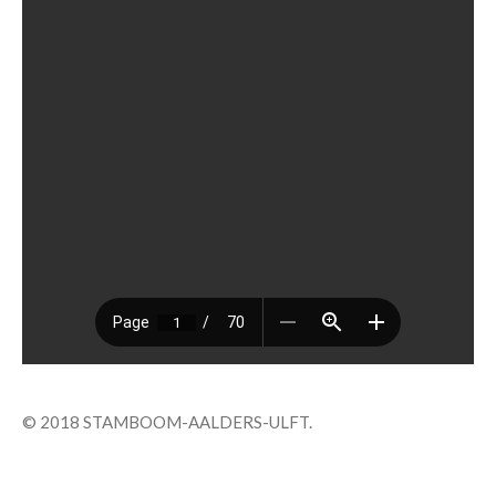
© 2018 STAMBOOM-AALDERS-ULFT.