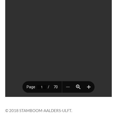
© 2018 STAMBOOM-AALDERS-ULFT.